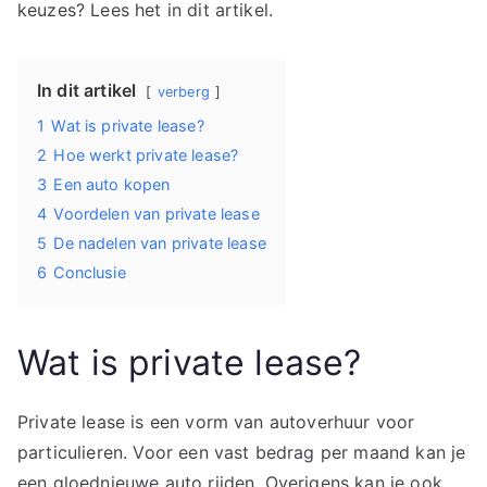
keuzes? Lees het in dit artikel.
In dit artikel
verberg
1
Wat is private lease?
2
Hoe werkt private lease?
3
Een auto kopen
4
Voordelen van private lease
5
De nadelen van private lease
6
Conclusie
Wat is private lease?
Private lease is een vorm van autoverhuur voor
particulieren. Voor een vast bedrag per maand kan je
een gloednieuwe auto rijden. Overigens kan je ook