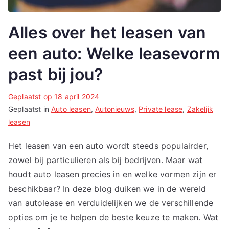
Alles over het leasen van
een auto: Welke leasevorm
past bij jou?
Geplaatst op
18 april 2024
Geplaatst in
Auto leasen
,
Autonieuws
,
Private lease
,
Zakelijk
leasen
Het leasen van een auto wordt steeds populairder,
zowel bij particulieren als bij bedrijven. Maar wat
houdt auto leasen precies in en welke vormen zijn er
beschikbaar? In deze blog duiken we in de wereld
van autolease en verduidelijken we de verschillende
opties om je te helpen de beste keuze te maken. Wat