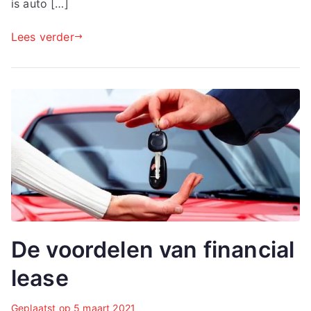
is auto […]
Lees verder
De voordelen van financial
lease
Geplaatst op
5 maart 2021