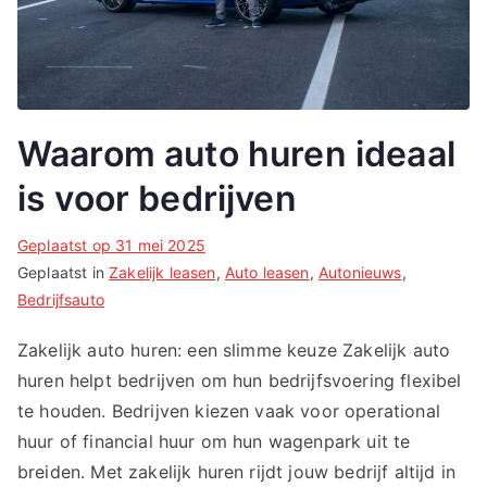
Waarom auto huren ideaal
is voor bedrijven
Geplaatst op
31 mei 2025
Geplaatst in
Zakelijk leasen
,
Auto leasen
,
Autonieuws
,
Bedrijfsauto
Zakelijk auto huren: een slimme keuze Zakelijk auto
huren helpt bedrijven om hun bedrijfsvoering flexibel
te houden. Bedrijven kiezen vaak voor operational
huur of financial huur om hun wagenpark uit te
breiden. Met zakelijk huren rijdt jouw bedrijf altijd in