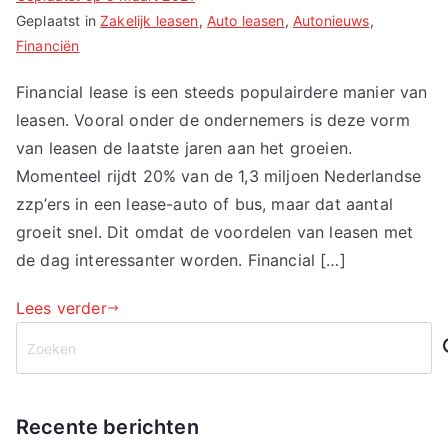
Geplaatst in
Zakelijk leasen
,
Auto leasen
,
Autonieuws
,
Financiën
Financial lease is een steeds populairdere manier van
leasen. Vooral onder de ondernemers is deze vorm
van leasen de laatste jaren aan het groeien.
Momenteel rijdt 20% van de 1,3 miljoen Nederlandse
zzp’ers in een lease-auto of bus, maar dat aantal
groeit snel. Dit omdat de voordelen van leasen met
de dag interessanter worden. Financial […]
Lees verder
Z
o
e
k
Recente berichten
e