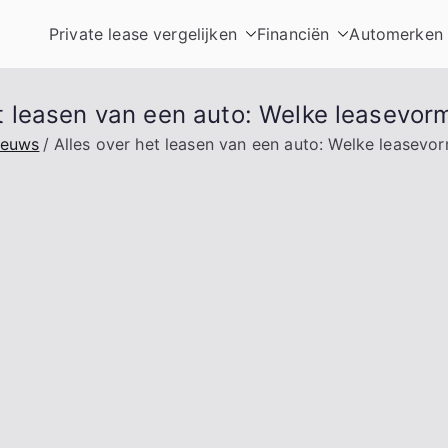
Private lease vergelijken
Financiën
Automerken
t leasen van een auto: Welke leasevorm
ieuws
Alles over het leasen van een auto: Welke leasevor