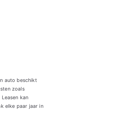
en auto beschikt
sten zoals
. Leasen kan
k elke paar jaar in