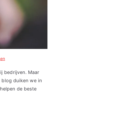
sen
ij bedrijven. Maar
 blog duiken we in
 helpen de beste