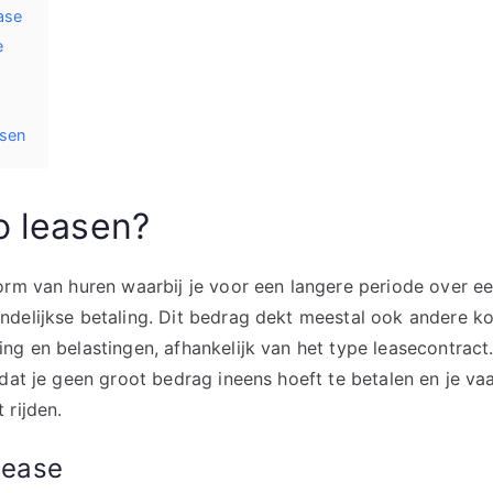
ase
e
asen
o leasen?
orm van huren waarbij je voor een langere periode over e
delijkse betaling. Dit bedrag dekt meestal ook andere ko
ng en belastingen, afhankelijk van het type leasecontract
dat je geen groot bedrag ineens hoeft te betalen en je vaa
 rijden.
lease