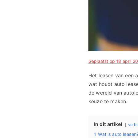
Geplaatst op
18 april 2
Het leasen van een au
wat houdt auto lease
de wereld van autole
keuze te maken.
In dit artikel
verb
1
Wat is auto leasen