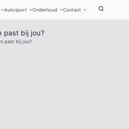
Autosport
Onderhoud
Contact
 past bij jou?
m past bij jou?