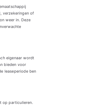
asemaatschappij
d, verzekeringen of
on weer in. Deze
 onverwachte
sch eigenaar wordt
an bieden voor
 de leaseperiode ben
t op particulieren.