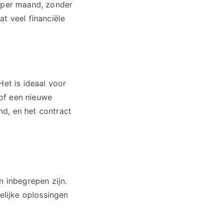
g per maand, zonder
t veel financiële
Het is ideaal voor
 of een nieuwe
d, en het contract
n inbegrepen zijn.
elijke oplossingen