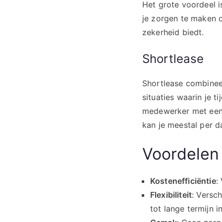
Het grote voordeel i
je zorgen te maken o
zekerheid biedt.
Shortlease
Shortlease combineer
situaties waarin je t
medewerker met een p
kan je meestal per 
Voordelen
Kostenefficiëntie
:
Flexibiliteit
: Versc
tot lange termijn i