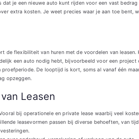
s dat je een nieuwe auto kunt rijden voor een vast bedra
ver extra kosten. Je weet precies waar je aan toe bent, wa
t de flexibiliteit van huren met de voordelen van leasen. 
ijdelijk een auto nodig hebt, bijvoorbeeld voor een project
roefperiode. De looptijd is kort, soms al vanaf één maan
dag opzeggen.
 van Leasen
 Vooral bij operationele en private lease waarbij veel koste
hillende leasevormen passen bij diverse behoeften, van tijd
nvesteringen.