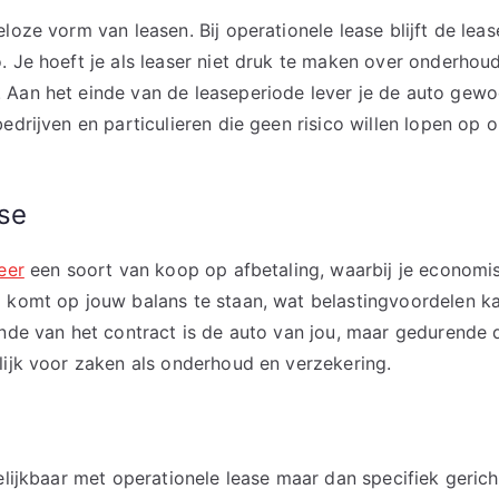
eloze vorm van leasen. Bij operationele lease blijft de le
. Je hoeft je als leaser niet druk te maken over onderhou
 Aan het einde van de leaseperiode lever je de auto gewo
bedrijven en particulieren die geen risico willen lopen op
ase
eer
een soort van koop op afbetaling, waarbij je economi
o komt op jouw balans te staan, wat belastingvoordelen k
inde van het contract is de auto van jou, maar gedurende
lijk voor zaken als onderhoud en verzekering.
elijkbaar met operationele lease maar dan specifiek gerich