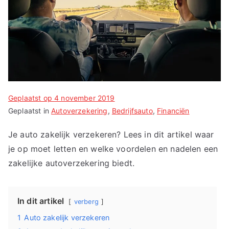
Geplaatst op
4 november 2019
Geplaatst in
Autoverzekering
,
Bedrijfsauto
,
Financiën
Je auto zakelijk verzekeren? Lees in dit artikel waar
je op moet letten en welke voordelen en nadelen een
zakelijke autoverzekering biedt.
In dit artikel
verberg
1
Auto zakelijk verzekeren