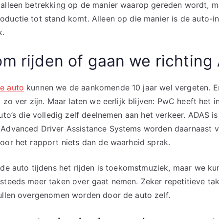
 alleen betrekking op de manier waarop gereden wordt, 
ductie tot stand komt. Alleen op die manier is de auto-in
k.
m rijden of gaan we richtin
e auto
kunnen we de aankomende 10 jaar wel vergeten. Er 
 zo ver zijn. Maar laten we eerlijk blijven: PwC heeft het i
auto’s die volledig zelf deelnemen aan het verkeer. ADAS 
 Advanced Driver Assistance Systems worden daarnaast ve
oor het rapport niets dan de waarheid sprak.
 de auto tijdens het rijden is toekomstmuziek, maar we ku
steeds meer taken over gaat nemen. Zeker repetitieve ta
zullen overgenomen worden door de auto zelf.