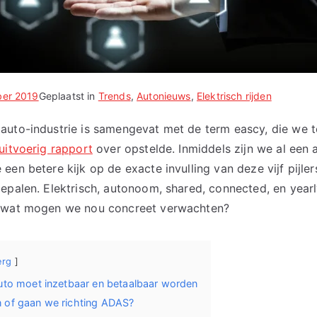
er 2019
Geplaatst in
Trends
,
Autonieuws
,
Elektrisch rijden
auto-industrie is samengevat met de term eascy, die we 
uitvoerig rapport
over opstelde. Inmiddels zijn we al een
een betere kijk op de exacte invulling van deze vijf pijle
epalen. Elektrisch, autonoom, shared, connected, en yearl
r wat mogen we nou concreet verwachten?
erg
auto moet inzetbaar en betaalbaar worden
n of gaan we richting ADAS?