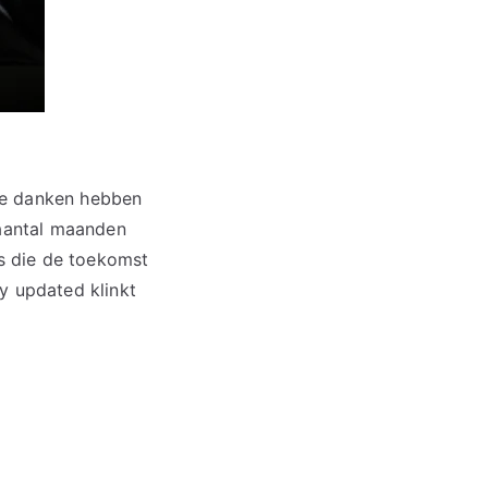
te danken hebben
 aantal maanden
rs die de toekomst
y updated klinkt