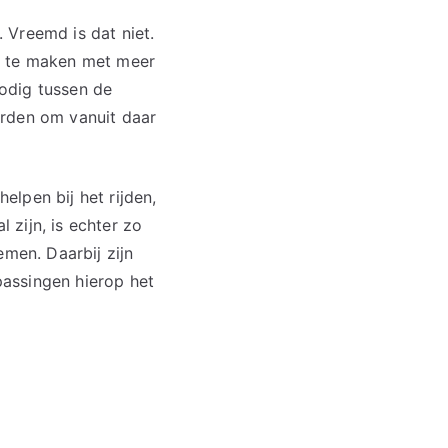
. Vreemd is dat niet.
en te maken met meer
odig tussen de
orden om vanuit daar
lpen bij het rijden,
zijn, is echter zo
emen. Daarbij zijn
assingen hierop het