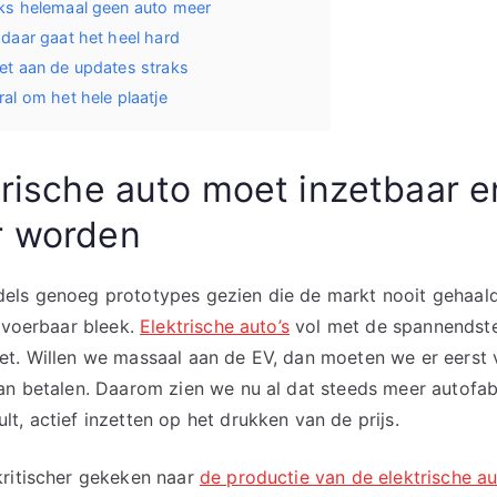
ks helemaal geen auto meer
daar gaat het heel hard
et aan de updates straks
al om het hele plaatje
trische auto moet inzetbaar e
r worden
els genoeg prototypes gezien die de markt nooit gehaal
itvoerbaar bleek.
Elektrische auto’s
vol met de spannendste
et. Willen we massaal aan de EV, dan moeten we er eerst 
an betalen. Daarom zien we nu al dat steeds meer autofa
t, actief inzetten op het drukken van de prijs.
kritischer gekeken naar
de productie van de elektrische au