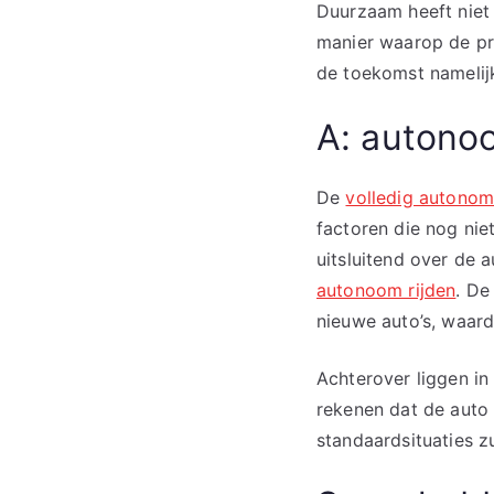
Duurzaam heeft niet
manier waarop de pro
de toekomst namelij
A: autonoo
De
volledig autonom
factoren die nog niet
uitsluitend over de 
autonoom rijden
. De
nieuwe auto’s, waard
Achterover liggen in
rekenen dat de auto 
standaardsituaties 