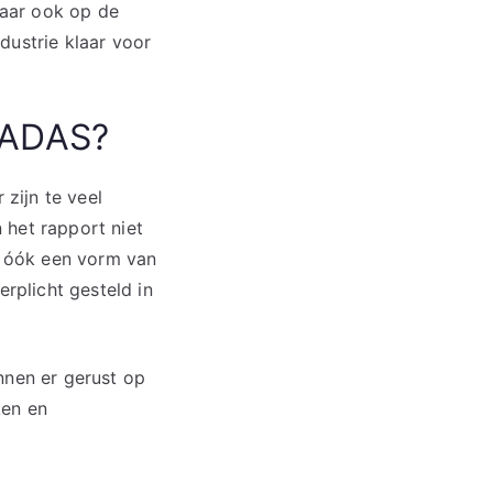
maar ook op de
dustrie klaar voor
g ADAS?
zijn te veel
n het rapport niet
is óók een vorm van
rplicht gesteld in
nnen er gerust op
ken en