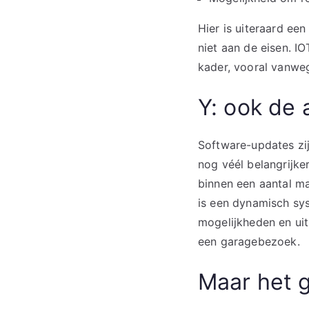
Hier is uiteraard ee
niet aan de eisen. I
kader, vooral vanw
Y: ook de 
Software-updates zij
nog véél belangrijke
binnen een aantal ma
is een dynamisch sys
mogelijkheden en ui
een garagebezoek.
Maar het g