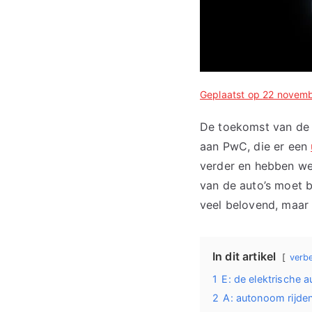
Geplaatst op
22 novemb
De toekomst van de 
aan PwC, die er een
verder en hebben we 
van de auto’s moet b
veel belovend, maa
In dit artikel
verb
1
E: de elektrische 
2
A: autonoom rijde