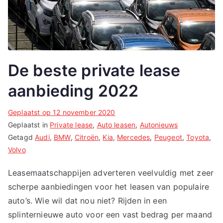
De beste private lease
aanbieding 2022
Geplaatst op
12 november 2020
Geplaatst in
Private lease
,
Auto leasen
,
Autonieuws
Getagd
Audi
,
BMW
,
Citroën
,
Kia
,
Mercedes
,
Peugeot
,
Toyota
,
Volvo
Leasemaatschappijen adverteren veelvuldig met zeer
scherpe aanbiedingen voor het leasen van populaire
auto’s. Wie wil dat nou niet? Rijden in een
splinternieuwe auto voor een vast bedrag per maand