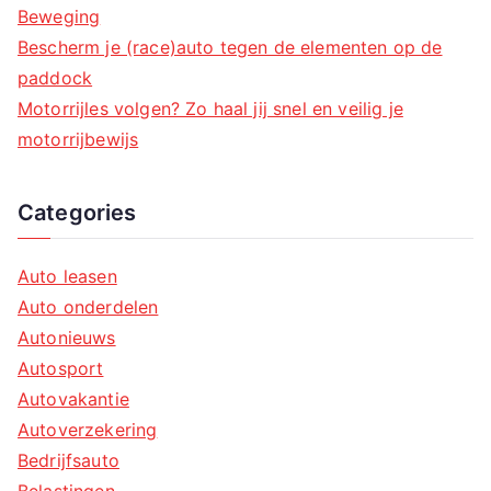
Beweging
Bescherm je (race)auto tegen de elementen op de
paddock
Motorrijles volgen? Zo haal jij snel en veilig je
motorrijbewijs
Categories
Auto leasen
Auto onderdelen
Autonieuws
Autosport
Autovakantie
Autoverzekering
Bedrijfsauto
Belastingen