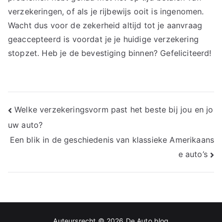
verzekeringen, of als je rijbewijs ooit is ingenomen.
Wacht dus voor de zekerheid altijd tot je aanvraag
geaccepteerd is voordat je je huidige verzekering
stopzet. Heb je de bevestiging binnen? Gefeliciteerd!
Bericht
Welke verzekeringsvorm past het beste bij jou en jo
uw auto?
navigatie
Een blik in de geschiedenis van klassieke Amerikaans
e auto’s
Auteursrecht © 2026
De Auto blog