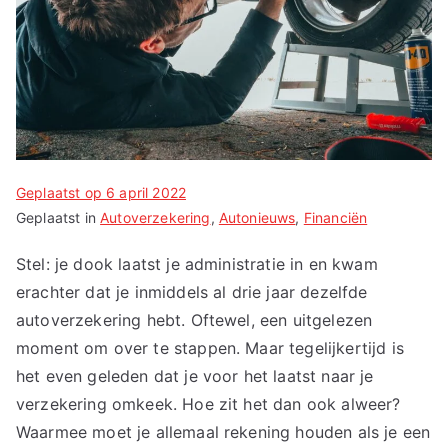
Geplaatst op
6 april 2022
Geplaatst in
Autoverzekering
,
Autonieuws
,
Financiën
Stel: je dook laatst je administratie in en kwam
erachter dat je inmiddels al drie jaar dezelfde
autoverzekering hebt. Oftewel, een uitgelezen
moment om over te stappen. Maar tegelijkertijd is
het even geleden dat je voor het laatst naar je
verzekering omkeek. Hoe zit het dan ook alweer?
Waarmee moet je allemaal rekening houden als je een