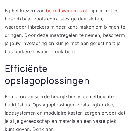
Bij het kiezen van
bedrijfswagen slot
zijn er opties
beschikbaar zoals extra stevige deursloten,
waardoor inbrekers minder kans maken om binnen te
dringen. Door deze maatregelen te nemen, bescherm
je jouw investering en kun je met een gerust hart je
bus parkeren, waar je ook bent.
Efficiënte
opslagoplossingen
Een georganiseerde bedrijfsbus is een efficiënte
bedrijfsbus. Opslagoplossingen zoals legborden,
ladesystemen en modulaire kasten zorgen ervoor dat
je al je gereedschap en materialen een vaste plek
kunt geven. Denk aan: