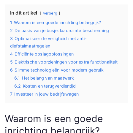
In dit artikel
verberg
1
Waarom is een goede inrichting belangrijk?
2
De basis van je busje: laadruimte bescherming
3
Optimaliseer de veiligheid met anti-
diefstalmaatregelen
4
Efficiënte opslagoplossingen
5
Elektrische voorzieningen voor extra functionaliteit
6
Slimme technologieën voor modern gebruik
6.1
Het belang van maatwerk
6.2
Kosten en terugverdientijd
7
Investeer in jouw bedrijfswagen
Waarom is een goede
inrichting belangrijk?