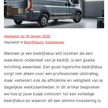
Geplaatst op
18 januari 2025
Geplaatst in
Bedrijfsauto
,
Autonieuws
Wanneer je een bedrijfsbus wilt inzetten als een
waardevol onderdeel van je bedrijf, is een goede
inrichting essentieel. Een goed ingerichte bedrijfsbus
zorgt niet alleen voor een professionele uitstraling,
maar verbetert ook de efficiëntie en veiligheid van je
dagelijkse werkzaamheden. In dit artikel bespreken
we hoe je jouw busje omtovert tot een volledige
bedrijfsbus en waarom dit een slimme investering is.